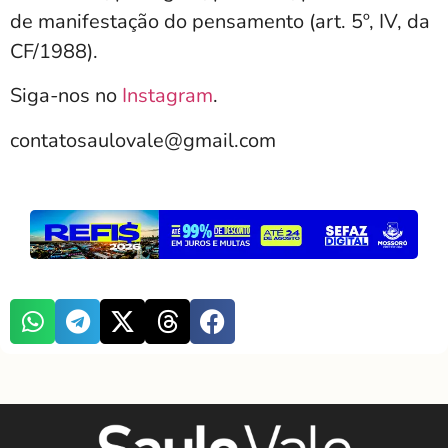
de manifestação do pensamento (art. 5º, IV, da
CF/1988).
Siga-nos no
Instagram
.
contatosaulovale@gmail.com