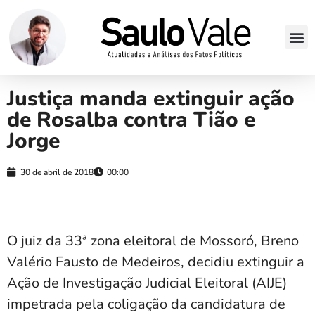
Justiça manda extinguir ação
de Rosalba contra Tião e
Jorge
30 de abril de 2018
00:00
O juiz da 33ª zona eleitoral de Mossoró, Breno
Valério Fausto de Medeiros, decidiu extinguir a
Ação de Investigação Judicial Eleitoral (AIJE)
impetrada pela coligação da candidatura de