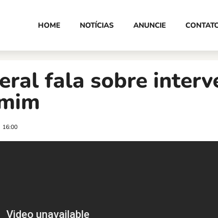
HOME
NOTÍCIAS
ANUNCIE
CONTAT
deral fala sobre inter
amim
16:00