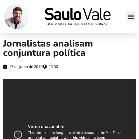
Jornalistas analisam
conjuntura política
17 de julho de 2019
20:00