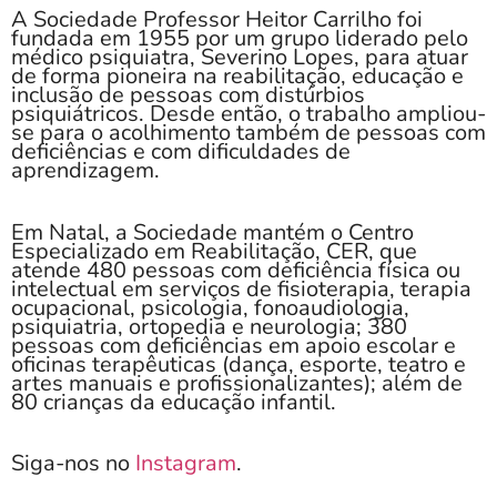
A Sociedade Professor Heitor Carrilho foi
fundada em 1955 por um grupo liderado pelo
médico psiquiatra, Severino Lopes, para atuar
de forma pioneira na reabilitação, educação e
inclusão de pessoas com distúrbios
psiquiátricos. Desde então, o trabalho ampliou-
se para o acolhimento também de pessoas com
deficiências e com dificuldades de
aprendizagem.
Em Natal, a Sociedade mantém o Centro
Especializado em Reabilitação, CER, que
atende 480 pessoas com deficiência física ou
intelectual em serviços de fisioterapia, terapia
ocupacional, psicologia, fonoaudiologia,
psiquiatria, ortopedia e neurologia; 380
pessoas com deficiências em apoio escolar e
oficinas terapêuticas (dança, esporte, teatro e
artes manuais e profissionalizantes); além de
80 crianças da educação infantil.
Siga-nos no
Instagram
.