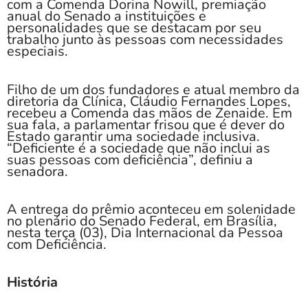
com a Comenda Dorina Nowill, premiação
anual do Senado a instituições e
personalidades que se destacam por seu
trabalho junto às pessoas com necessidades
especiais.
Filho de um dos fundadores e atual membro da
diretoria da Clínica, Cláudio Fernandes Lopes,
recebeu a Comenda das mãos de Zenaide. Em
sua fala, a parlamentar frisou que é dever do
Estado garantir uma sociedade inclusiva.
“Deficiente é a sociedade que não inclui as
suas pessoas com deficiência”, definiu a
senadora.
A entrega do prêmio aconteceu em solenidade
no plenário do Senado Federal, em Brasília,
nesta terça (03), Dia Internacional da Pessoa
com Deficiência.
História