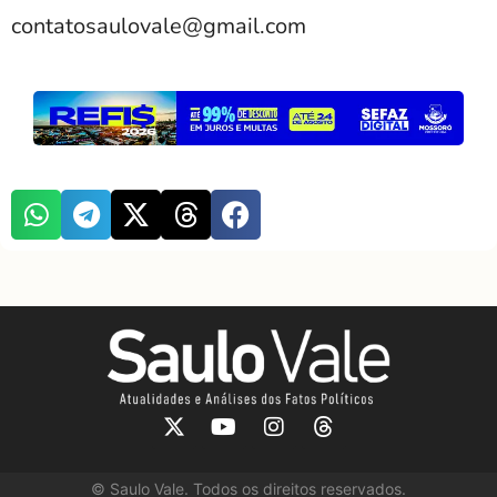
contatosaulovale@gmail.com
©
Saulo Vale. Todos os direitos reservados.