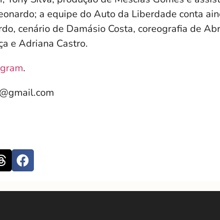
eonardo; a equipe do Auto da Liberdade conta ain
do, cenário de Damásio Costa, coreografia de Ab
a e Adriana Castro.
agram
.
e@gmail.com