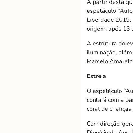
A partir desta qu
espetáculo “Auto
Liberdade 2019. 
origem, após 13 
A estrutura do e
iluminação, além
Marcelo Amarelo
Estreia
O espetáculo “Aut
contará com a pa
coral de crianças
Com direção-gera
Dionísio do Apod