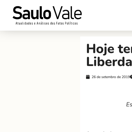
Hoje te
Liberd
26 de setembro de 2019
Es