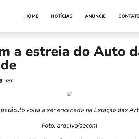
HOME
NOTÍCIAS
ANUNCIE
CONTAT
m a estreia do Auto d
ade
16:50
petáculo volta a ser encenado na Estação das Ar
Foto: arquivo/secom