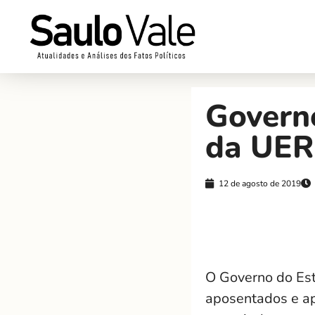
Governo
da UERN
12 de agosto de 2019
O Governo do Est
aposentados e ap