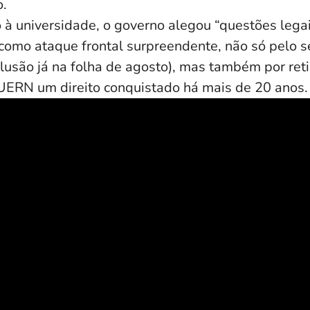
o.
 à universidade, o governo alegou “questões legai
a como ataque frontal surpreendente, não só pelo 
clusão já na folha de agosto), mas também por reti
ERN um direito conquistado há mais de 20 anos.