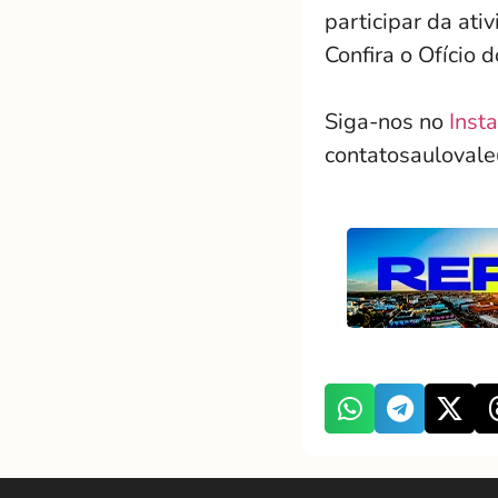
participar da ati
Confira o Ofício 
Siga-nos no
Inst
contatosauloval