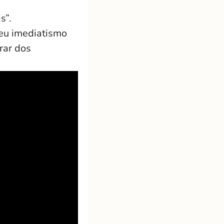
s”.
seu imediatismo
rar dos