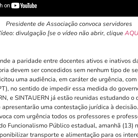
Presidente de Associação convoca servidores
ídeo: divulgação [se o vídeo não abrir, clique
AQU
 a paridade entre docentes ativos e inativos d
goria devem ser concedidos sem nenhum tipo de 
licitou uma audiência, em caráter de urgência, co
PT), no sentido de impedir essa medida do govern
, e SINTAUERN já estão reunidas estudando o 
ve apresentarão uma contestação jurídica à decisã
voca com urgência todos os professores e professo
do Funcionalismo Público estadual, amanhã (13) 
ponibilizar transporte e alimentação para os int