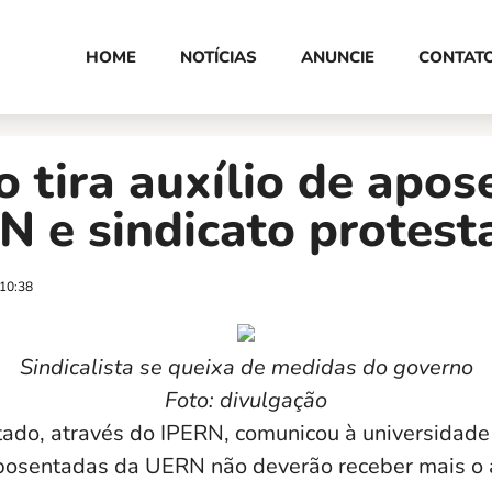
HOME
NOTÍCIAS
ANUNCIE
CONTAT
 tira auxílio de apo
 e sindicato protest
10:38
Sindicalista se queixa de medidas do governo
Foto: divulgação
ado, através do IPERN, comunicou à universidade
osentadas da UERN não deverão receber mais o a