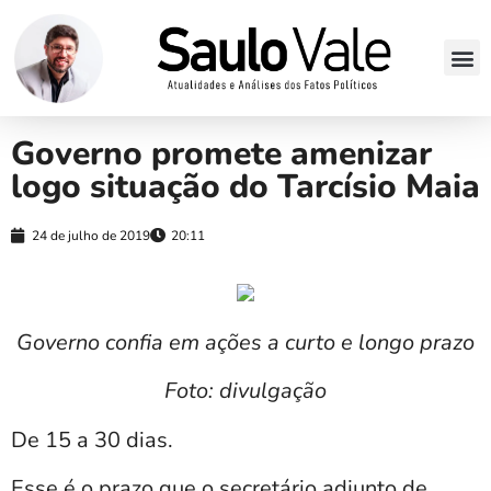
Governo promete amenizar
logo situação do Tarcísio Maia
24 de julho de 2019
20:11
Governo confia em ações a curto e longo prazo
Foto: divulgação
De 15 a 30 dias.
Esse é o prazo que o secretário adjunto de