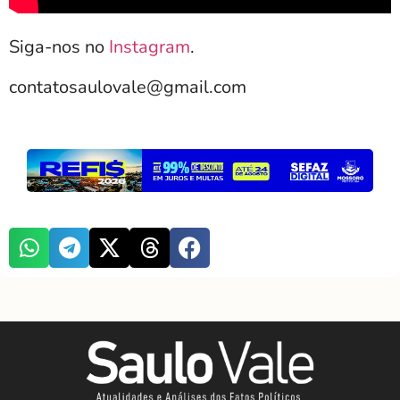
Siga-nos no
Instagram
.
contatosaulovale@gmail.com