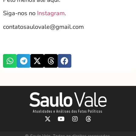
Siga-nos no
Instagram
.
contatosaulovale@gmail.com
©
Saulo Vale. Todos os direitos reservados.