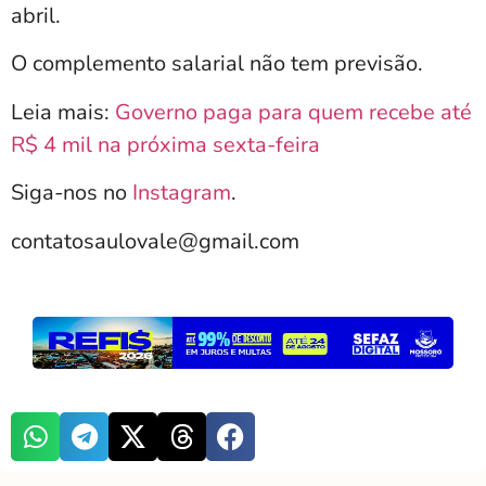
abril.
O complemento salarial não tem previsão.
Leia mais:
Governo paga para quem recebe até
R$ 4 mil na próxima sexta-feira
Siga-nos no
Instagram
.
contatosaulovale@gmail.com