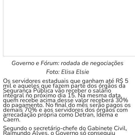
Governo e Fórum: rodada de negociações
Foto: Elisa Elsie
Os servidores estaduais que ganham até R$ 5
mil e aqueles que fazem parte dos órgãos da
Segurança Pública vão receber o salário
integral no próximo dia 15. Na mesma data,
quem recebe acima desse valor receberá 30%
do pagamento. No final do mês serão pagos os
demais 70% e aos servidores dos órgãos com
arrecadação própria como Detran, Idema e
Caern.
Segundo o secretário-chefe do Gabinete Civil,
Raimundo Alves, o Governo só conseguiu