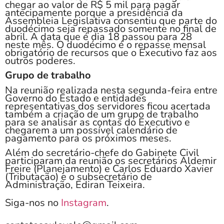
chegar ao valor de R$ 5 mil para pagar
antecipamente
porque a presidência da
Assembleia Legislativa consentiu que parte do
duodécimo seja repassado somente no final de
abril. A data que é dia 18 passou para 28
neste mês. O duodécimo é o repasse mensal
obrigatório de recursos que o Executivo faz aos
outros poderes.
Grupo de trabalho
Na reunião realizada nesta segunda-feira entre
Governo do Estado e entidades
representativas dos servidores ficou acertada
também a criação de um grupo de trabalho
para se analisar as contas do Executivo e
chegarem a um possível calendário de
pagamento para os próximos meses.
Além do secretário-chefe do Gabinete Civil
participaram da reunião os secretários Aldemir
Freire (Planejamento) e Carlos Eduardo Xavier
(Tributação) e o subsecretário de
Administração, Ediran Teixeira.
Siga-nos no
Instagram
.