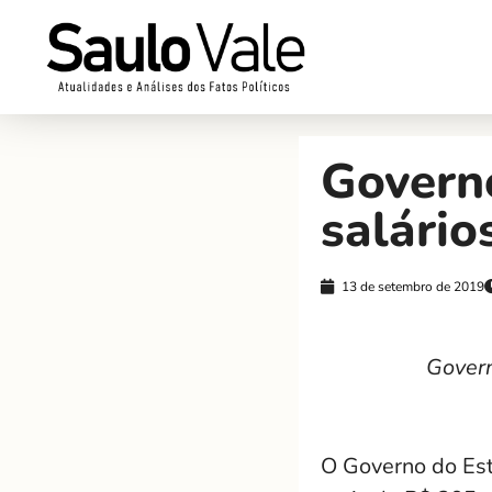
Govern
salário
13 de setembro de 2019
Govern
O Governo do Est