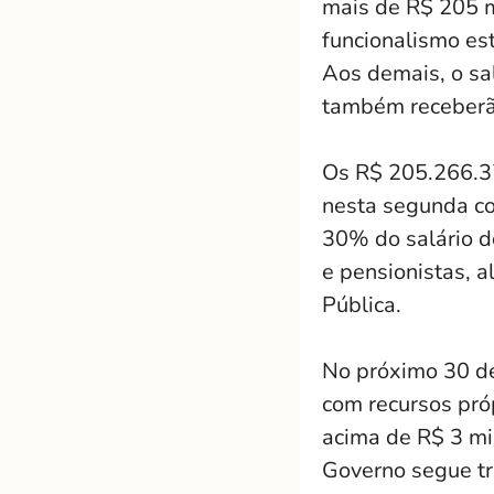
mais de R$ 205 m
funcionalismo es
Aos demais, o sa
também receberão
Os R$ 205.266.37
nesta segunda co
30% do salário d
e pensionistas, 
Pública.
No próximo 30 de
com recursos pró
acima de R$ 3 mi
Governo segue tr