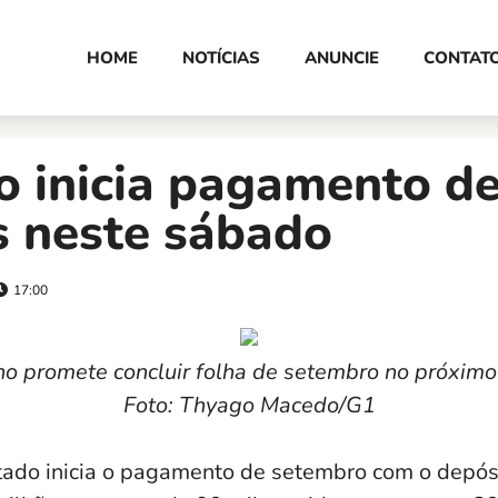
HOME
NOTÍCIAS
ANUNCIE
CONTAT
o inicia pagamento d
s neste sábado
17:00
o promete concluir folha de setembro no próximo
Foto: Thyago Macedo/G1
ado inicia o pagamento de setembro com o depós