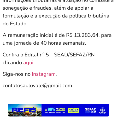
informações tributárias e atuação no combate à
sonegação e fraudes, além de apoiar a
formulação e a execução da política tributária
do Estado.
A remuneração inicial é de R$ 13.283,64, para
uma jornada de 40 horas semanais.
Confira o Edital nº 5 – SEAD/SEFAZ/RN –
clicando
aqui
Siga-nos no
Instagram
.
contatosaulovale@gmail.com