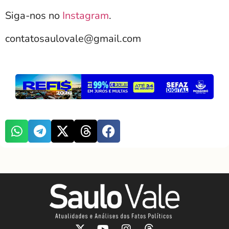
Siga-nos no
Instagram
.
contatosaulovale@gmail.com