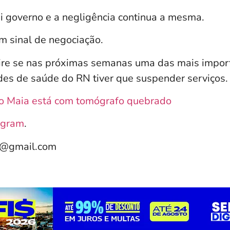
ai governo e a negligência continua a mesma.
m sinal de negociação.
re se nas próximas semanas uma das mais impor
es de saúde do RN tiver que suspender serviços.
io Maia está com tomógrafo quebrado
agram
.
e@gmail.com