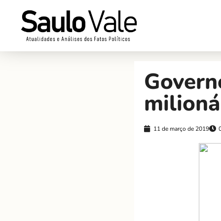
Govern
milioná
11 de março de 2019