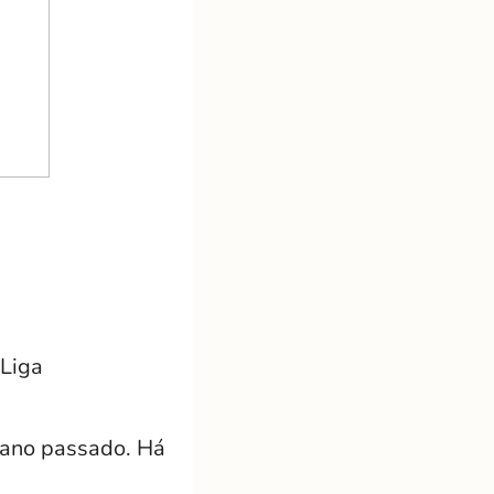
 Liga
o ano passado. Há