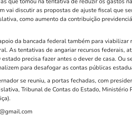
as que tomou na tentativa de reduzir os gastos n
 vai discutir as propostas de ajuste fiscal que s
lativa, como aumento da contribuição previdenciá
apoio da bancada federal também para viabilizar r
l. As tentativas de angariar recursos federais, a
O estado precisa fazer antes o dever de casa. Ou s
nalizem para desafogar as contas públicas estadu
ernador se reuniu, a portas fechadas, com presid
lativa, Tribunal de Contas do Estado, Ministério 
iça).
e@gmail.com