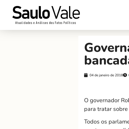
Govern
bancad
04 de janeiro de 2018
O governador Rob
para tratar sobre
Todos os parlame