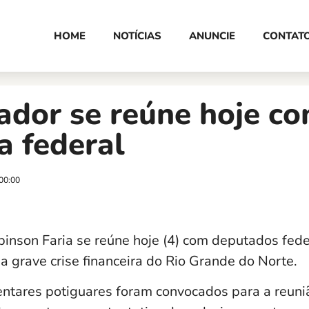
HOME
NOTÍCIAS
ANUNCIE
CONTAT
ador se reúne hoje c
a federal
00:00
inson Faria se reúne hoje (4) com deputados fede
 a grave crise financeira do Rio Grande do Norte.
ntares potiguares foram convocados para a reuniã