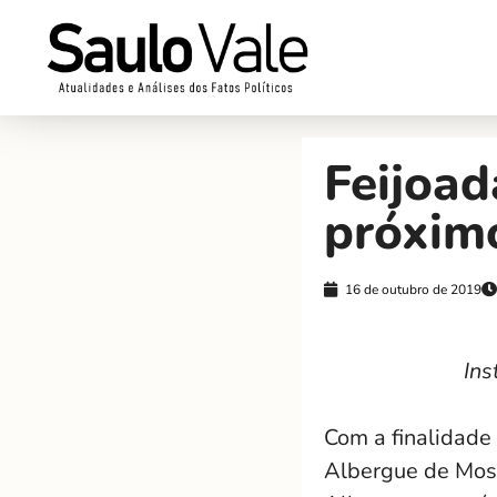
Feijoad
próxim
16 de outubro de 2019
Ins
Com a finalidade
Albergue de Moss