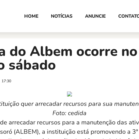
HOME
NOTÍCIAS
ANUNCIE
CONTAT
a do Albem ocorre no
o sábado
17:30
tituição quer arrecadar recursos para sua manute
Foto: cedida
 de arrecadar recursos para a manutenção das ati
oró (ALBEM), a instituição está promovendo a 3ª