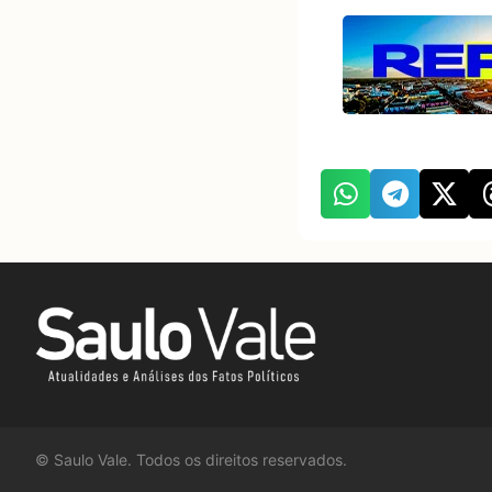
©
Saulo Vale. Todos os direitos reservados.