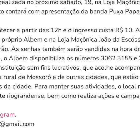
realizada no próximo sábado, 19, na Loja Maçônic
to contará com apresentação da banda Puxa Papai
ntecer a partir das 12h e o ingresso custa R$ 10.
 próprio Albem e na Loja Maçônica João da Escóssi
ão. As senhas também serão vendidas na hora do
s, o Albem disponibiliza os números 3062.3155 
stituição sem fins lucrativos, que acolhe acompa
a rural de Mossoró e de outras cidades, que estão
s da cidade. Para manter suas atividades, o local
te riograndense, bem como realiza ações e campa
agram
.
e@gmail.com