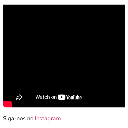
Siga-nos no
Instagram
.