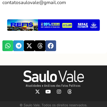
contatosaulovale@gmail.com
©
Saulo Vale. Todos os direitos reservados.