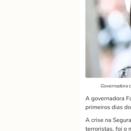
Governadora c
A governadora Fá
primeiros dias d
A crise na Segur
terroristas, foi 