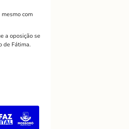
or, mesmo com
e a oposição se
o de Fátima.