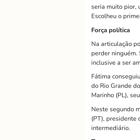
seria muito pior
Escolheu o primei
Força política
Na articulação po
perder ninguém. 
inclusive a ser a
Fátima conseguiu
do Rio Grande do
Marinho (PL), seu
Neste segundo ma
(PT), presidente
intermediário.