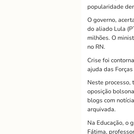
popularidade der
O governo, acert
do aliado Lula (P
milhões. O minist
no RN.
Crise foi contor
ajuda das Força
Neste processo, 
oposição bolsona
blogs com notícia
arquivada.
Na Educação, o g
Fátima, professo