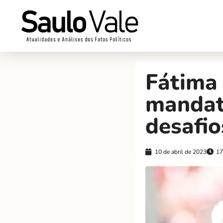
Fátima 
mandat
desafio
10 de abril de 2023
17