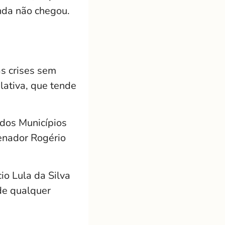
nda não chegou.
as crises sem
lativa, que tende
 dos Municípios
enador Rogério
o Lula da Silva
de qualquer