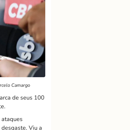
arcelo Camargo
arca de seus 100
te.
e ataques
o desgaste. Viu a