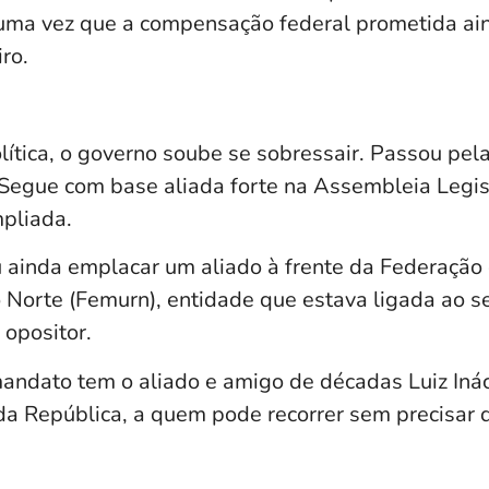
, uma vez que a compensação federal prometida ai
ro.
lítica, o governo soube se sobressair. Passou pel
Segue com base aliada forte na Assembleia Legis
mpliada.
 ainda emplacar um aliado à frente da Federação
 Norte (Femurn), entidade que estava ligada ao s
 opositor.
ndato tem o aliado e amigo de décadas Luiz Ináci
 da República, a quem pode recorrer sem precisar 