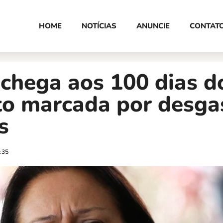
HOME
NOTÍCIAS
ANUNCIE
CONTAT
chega aos 100 dias d
o marcada por desgas
s
:35