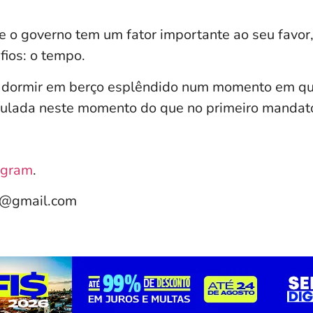
ue o governo tem um fator importante ao seu fav
fios: o tempo.
 dormir em berço esplêndido num momento em qu
culada neste momento do que no primeiro mandat
agram
.
e@gmail.com