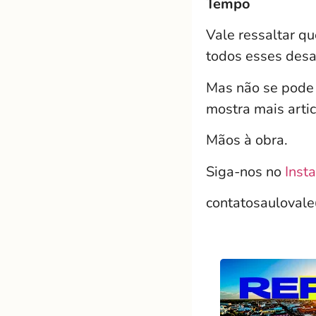
Tempo
Vale ressaltar q
todos esses desa
Mas não se pode
mostra mais arti
Mãos à obra.
Siga-nos no
Inst
contatosauloval