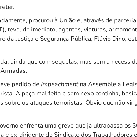
reter.
adamente, procurou à União e, através de parceri
T), teve, de imediato, agentes, viaturas, armamen
ro da Justiça e Segurança Pública, Flávio Dino, e
nada, ainda que com sequelas, mas sem a necessid
s Armadas.
teve pedido de
impeachment
na Assembleia Legis
rista. A peça mal feita e sem nexo continha, bas
s sobre os ataques terroristas. Óbvio que não ving
overno enfrenta uma greve que já ultrapassa os 30
ra e ex-dirigente do Sindicato dos Trabalhadores