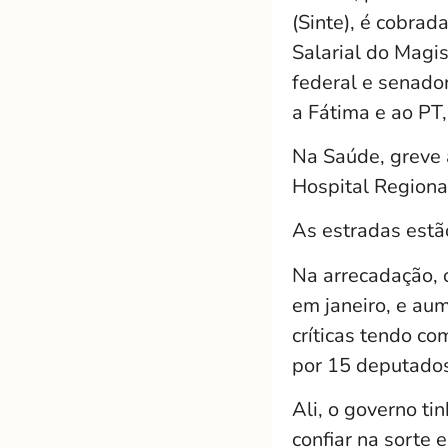
(Sinte), é cobra
Salarial do Magi
federal e senador
a Fátima e ao PT
Na Saúde, greve 
Hospital Regiona
As estradas estão
Na arrecadação, 
em janeiro, e au
críticas tendo c
por 15 deputado
Ali, o governo ti
confiar na sorte e