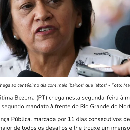
hega ao centésimo dia com mais 'baixos' que 'altos' - Foto: M
tima Bezerra (PT) chega nesta segunda-feira à m
o segundo mandato à frente do Rio Grande do Nor
ança Pública, marcada por 11 dias consecutivos d
o maior de todos os desafios e lhe trouxe um imens