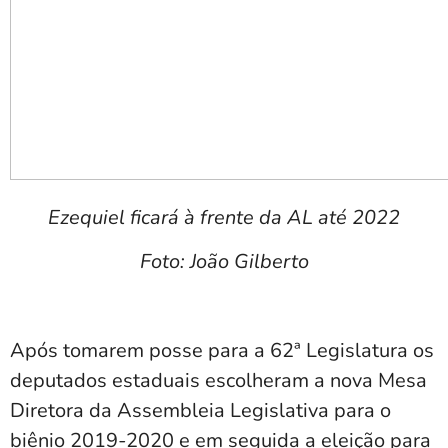
Ezequiel ficará à frente da AL até 2022
Foto: João Gilberto
Após tomarem posse para a 62ª Legislatura os
deputados estaduais escolheram a nova Mesa
Diretora da Assembleia Legislativa para o
biênio 2019-2020 e em seguida a eleição para