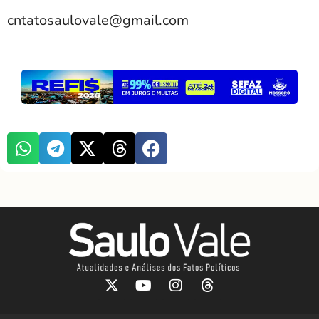
cntatosaulovale@gmail.com