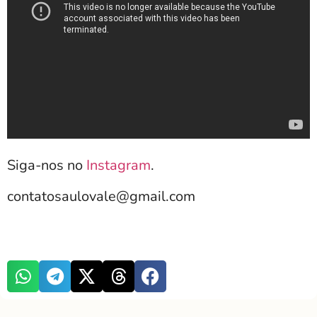
Siga-nos no
Instagram
.
contatosaulovale@gmail.com