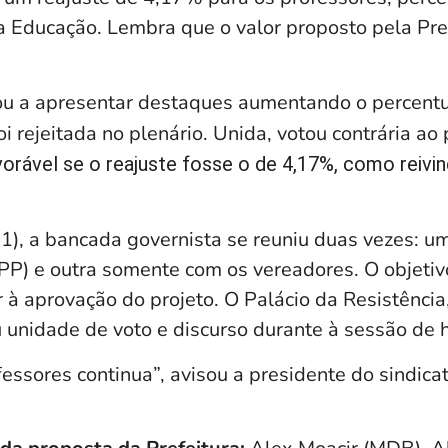
da Educação. Lembra que o valor proposto pela Pre
u a apresentar destaques aumentando o percentua
i rejeitada no plenário. Unida, votou contrária ao 
vorável se o reajuste fosse o de 4,17%, como reivi
11), a bancada governista se reuniu duas vezes: u
(PP) e outra somente com os vereadores. O objetiv
r à aprovação do projeto. O Palácio da Resistência
 unidade de voto e discurso durante à sessão de h
essores continua”, avisou a presidente do sindica