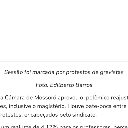
Sessão foi marcada por protestos de grevistas
Foto: Edilberto Barros
, a Câmara de Mossoró aprovou o polêmico reajus
es, inclusive o magistério. Houve bate-boca entre
protestos, encabeçados pelo sindicato.
 um reajuste de 4,17% para os professores, perce