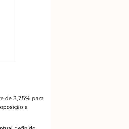
te de 3,75% para
 oposição e
ntual definido