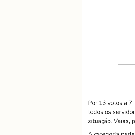
Por 13 votos a 7
todos os servidor
situação. Vaias, 
A categoria pede