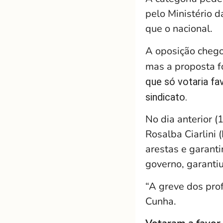
pelo Ministério 
que o nacional.
A oposição chego
mas a proposta fo
que só votaria fa
sindicato.
No dia anterior (
Rosalba Ciarlini 
arestas e garanti
governo, garantiu
“A greve dos prof
Cunha.