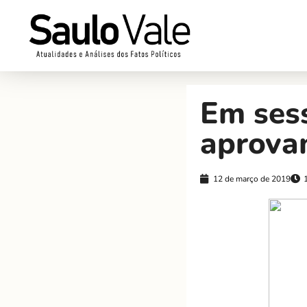
Em ses
aprovam
12 de março de 2019