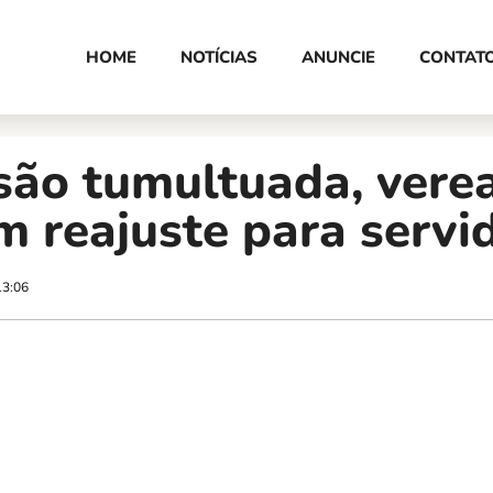
HOME
NOTÍCIAS
ANUNCIE
CONTAT
são tumultuada, vere
 reajuste para servi
13:06