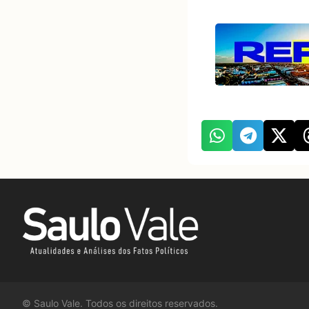
©
Saulo Vale. Todos os direitos reservados.