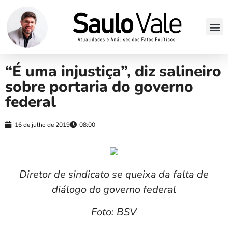
“É uma injustiça”, diz salineiro
sobre portaria do governo
federal
16 de julho de 2019
08:00
Diretor de sindicato se queixa da falta de
diálogo do governo federal
Foto: BSV