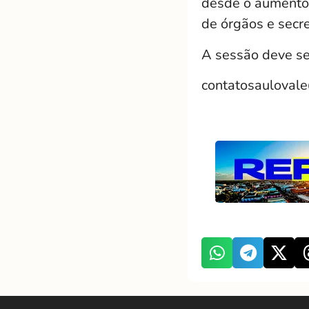
desde o aumento 
de órgãos e secre
A sessão deve se
contatosauloval