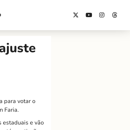
O
ajuste
a para votar o
n Faria.
 estaduais e vão