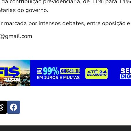
da contribuição previdenciária, de 11% para 14%,
tarias do governo.
r marcada por intensos debates, entre oposição e 
e@gmail.com