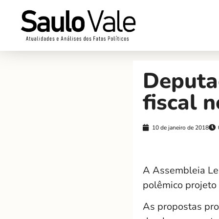
Deputa
fiscal 
10 de janeiro de 2018
A Assembleia Leg
polêmico projeto 
As propostas pro