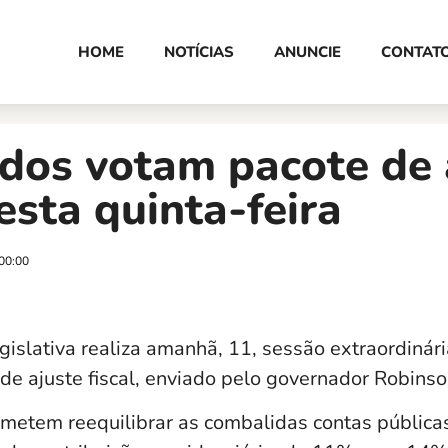
HOME
NOTÍCIAS
ANUNCIE
CONTAT
dos votam pacote de 
nesta quinta-feira
00:00
islativa realiza amanhã, 11, sessão extraordinári
de ajuste fiscal, enviado pelo governador Robinso
metem reequilibrar as combalidas contas públicas