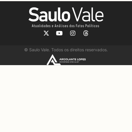
©
Saulo Vale. Todos os direitos reservados.