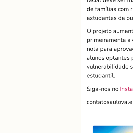
racial deve ser 
de famílias com 
estudantes de ou
O projeto aumenta
primeiramente a 
nota para aprova
alunos optantes 
vulnerabilidade 
estudantil.
Siga-nos no
Inst
contatosauloval