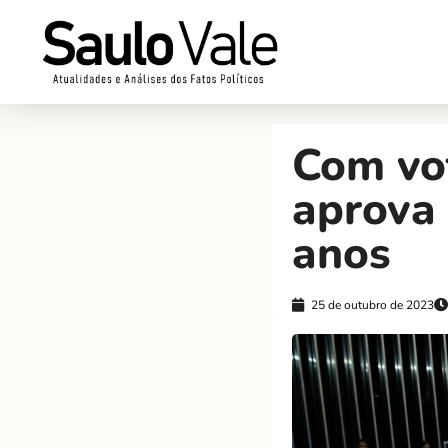
Com vo
aprova 
anos
25 de outubro de 2023