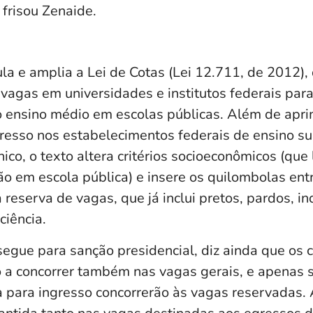
 frisou Zenaide.
la e amplia a Lei de Cotas (Lei 12.711, de 2012),
agas em universidades e institutos federais par
 ensino médio em escolas públicas. Além de aprim
gresso nos estabelecimentos federais de ensino su
ico, o texto altera critérios socioeconômicos (qu
ão em escola pública) e insere os quilombolas ent
 reserva de vagas, que já inclui pretos, pardos, i
ciência.
segue para sanção presidencial, diz ainda que os 
o a concorrer também nas vagas gerais, e apenas 
 para ingresso concorrerão às vagas reservadas.