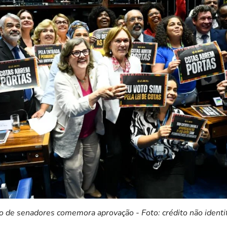
 de senadores comemora aprovação - Foto: crédito não identi