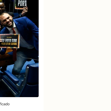
ficado