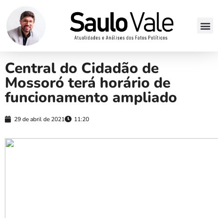
Central do Cidadão de
Mossoró terá horário de
funcionamento ampliado
29 de abril de 2021
11:20