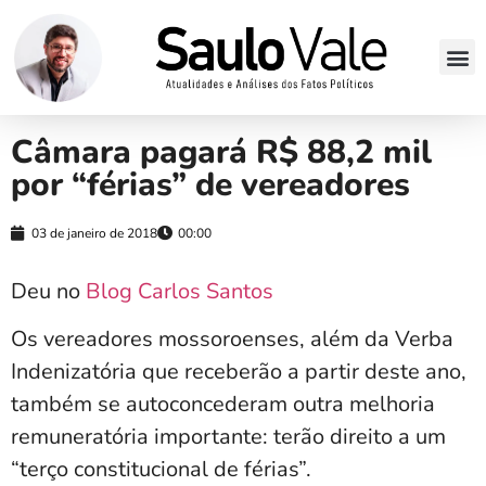
Câmara pagará R$ 88,2 mil
por “férias” de vereadores
03 de janeiro de 2018
00:00
Deu no
Blog Carlos Santos
Os vereadores mossoroenses, além da Verba
Indenizatória que receberão a partir deste ano,
também se autoconcederam outra melhoria
remuneratória importante: terão direito a um
“terço constitucional de férias”.