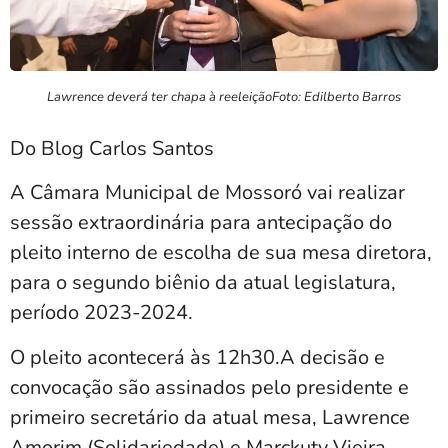
Lawrence deverá ter chapa à reeleiçãoFoto: Edilberto Barros
Do Blog Carlos Santos
A Câmara Municipal de Mossoró vai realizar
sessão extraordinária para antecipação do
pleito interno de escolha de sua mesa diretora,
para o segundo biênio da atual legislatura,
período 2023-2024.
O pleito acontecerá às 12h30.A decisão e
convocação são assinados pelo presidente e
primeiro secretário da atual mesa, Lawrence
Amorim (Solidariedade) e Marckuty Vieira