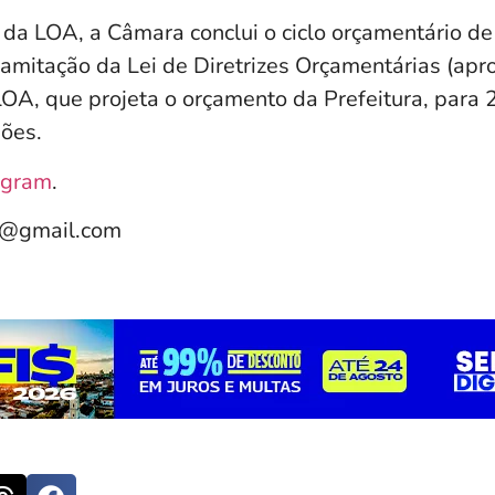
da LOA, a Câmara conclui o ciclo orçamentário de 
ramitação da Lei de Diretrizes Orçamentárias (apr
OA, que projeta o orçamento da Prefeitura, para
hões.
agram
.
e@gmail.com