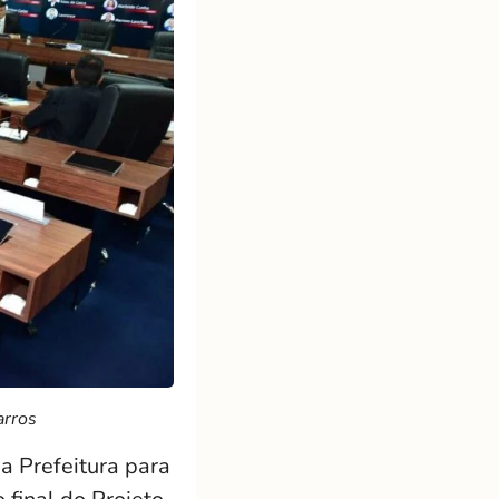
arros
a Prefeitura para