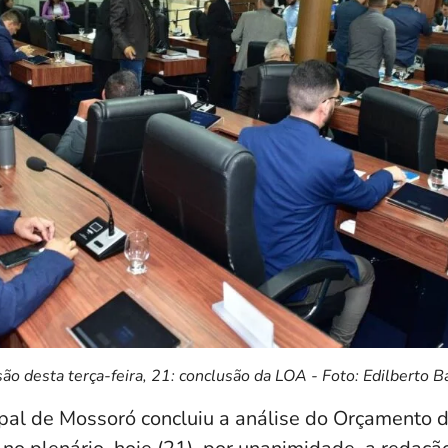
ão desta terça-feira, 21: conclusão da LOA - Foto: Edilberto B
al de Mossoró concluiu a análise do Orçamento d