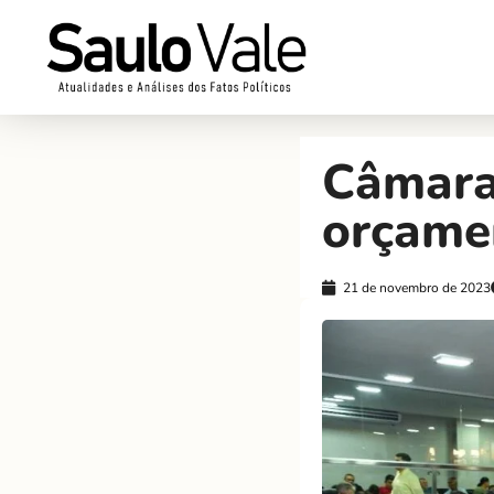
Câmara
orçame
21 de novembro de 2023