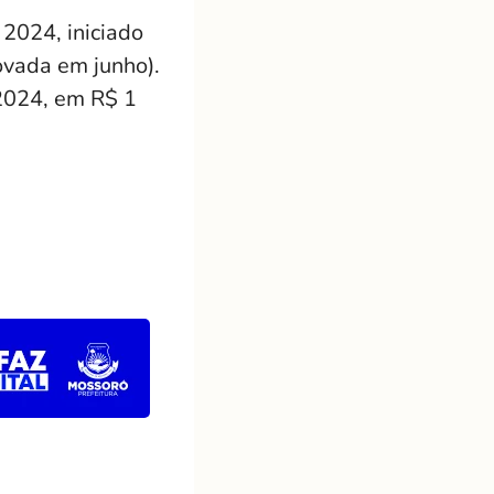
2024, iniciado
ovada em junho).
 2024, em R$ 1