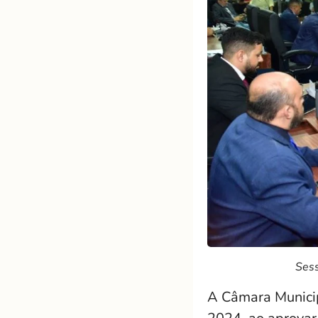
Sess
A Câmara Municip