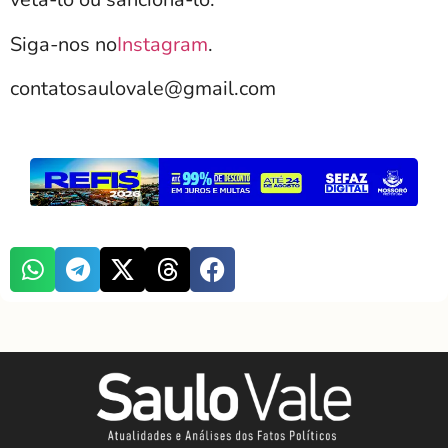
Siga-nos no
Instagram
.
contatosaulovale@gmail.com