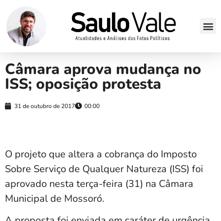
Câmara aprova mudança no
ISS; oposição protesta
31 de outubro de 2017
00:00
O projeto que altera a cobrança do Imposto
Sobre Serviço de Qualquer Natureza (ISS) foi
aprovado nesta terça-feira (31) na Câmara
Municipal de Mossoró.
A proposta foi enviada em caráter de urgência