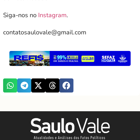
Siga-nos no
Instagram
.
contatosaulovale@gmail.com