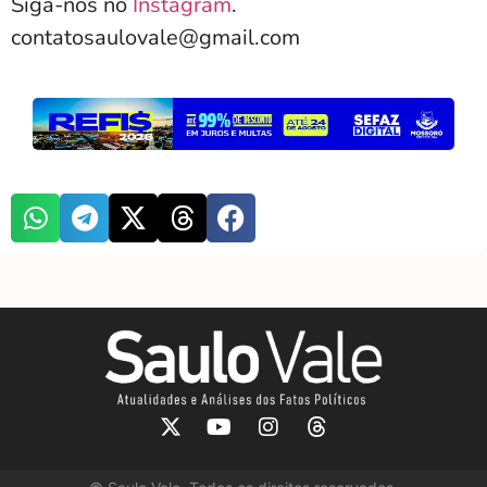
Siga-nos no
Instagram
.
contatosaulovale@gmail.com