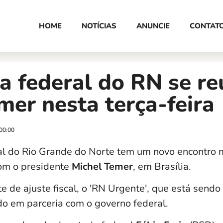
HOME
NOTÍCIAS
ANUNCIE
CONTAT
a federal do RN se re
er nesta terça-feira
00:00
l do Rio Grande do Norte tem um novo encontro 
com o presidente
Michel Temer
, em Brasília.
e de ajuste fiscal, o 'RN Urgente', que está sendo 
o em parceria com o governo federal.