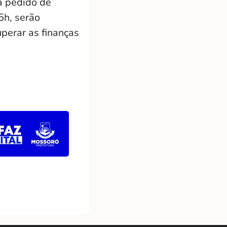
a pedido de
5h, serão
perar as finanças