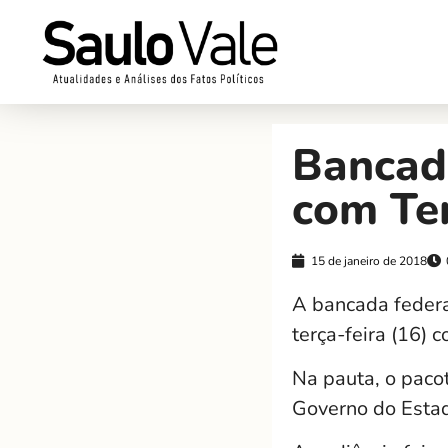
Bancad
com Tem
15 de janeiro de 2018
A bancada federa
terça-feira (16) 
Na pauta, o pacot
Governo do Estad