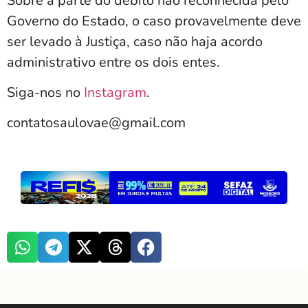
Sobre a parte do débito não reconhecida pelo
Governo do Estado, o caso provavelmente deve
ser levado à Justiça, caso não haja acordo
administrativo entre os dois entes.
Siga-nos no
Instagram
.
contatosaulovae@gmail.com