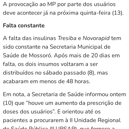
A provocação ao MP por parte dos usuários
deve acontecer já na próxima quinta-feira (13).
Falta constante
A falta das insulinas
Tresiba
e
Novorapid
tem
sido constante na Secretaria Municipal de
Saúde de Mossoró. Após mais de 20 dias em
falta, os dois insumos voltaram a ser
distribuídos no sábado passado (8), mas
acabaram em menos de 48 horas.
Em nota, a Secretaria de Saúde informou ontem
(10) que “houve um aumento da prescrição de
doses dos usuários”. E orientou até os
pacientes a procurarem à II Unidade Regional
de Saúde Pública (II URSAP), que fornece a