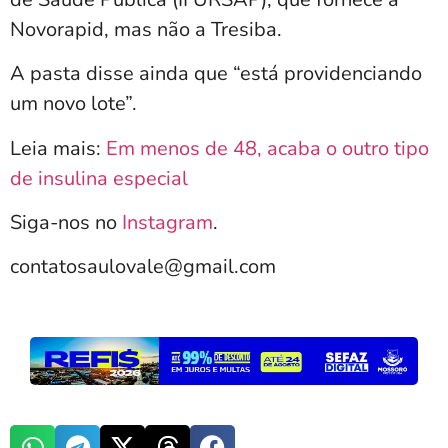
Novorapid, mas não a Tresiba.
A pasta disse ainda que “está providenciando
um novo lote”.
Leia mais:
Em menos de 48, acaba o outro tipo
de insulina especial
Siga-nos no
Instagram
.
contatosaulovale@gmail.com