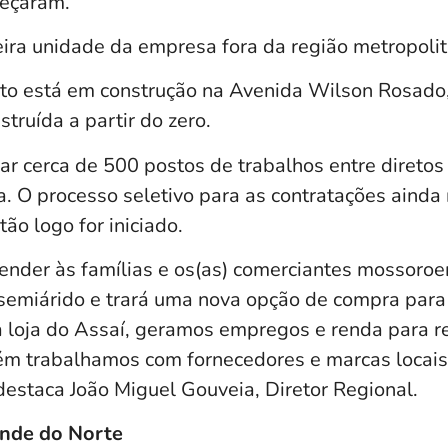
meçaram.
eira unidade da empresa fora da região metropolit
 está em construção na Avenida Wilson Rosado, 
struída a partir do zero.
ar cerca de 500 postos de trabalhos entre diretos 
. O processo seletivo para as contratações ainda
ão logo for iniciado.
atender às famílias e os(as) comerciantes mossoro
 semiárido e trará uma nova opção de compra para
a loja do Assaí, geramos empregos e renda para re
m trabalhamos com fornecedores e marcas locais,
destaca João Miguel Gouveia, Diretor Regional.
ande do Norte