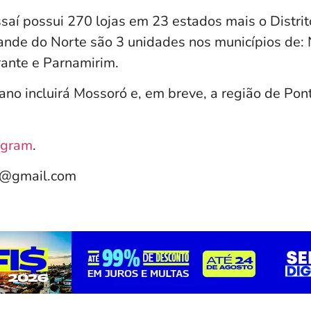
saí possui 270 lojas em 23 estados mais o Distrit
ande do Norte são 3 unidades nos municípios de: 
ante e Parnamirim.
 ano incluirá Mossoró e, em breve, a região de Po
agram
.
e@gmail.com