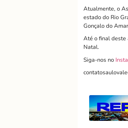
Atualmente, o As
estado do Rio Gr
Gonçalo do Amar
Até o final deste
Natal.
Siga-nos no
Inst
contatosauloval