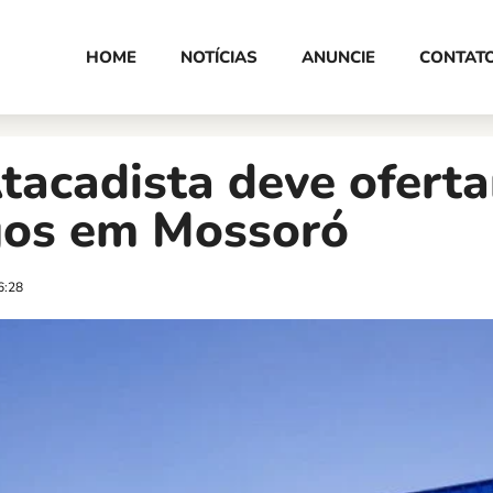
HOME
NOTÍCIAS
ANUNCIE
CONTAT
tacadista deve oferta
os em Mossoró
6:28