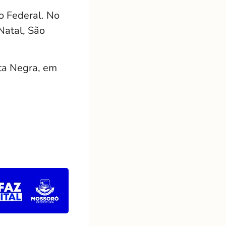
o Federal. No
Natal, São
nta Negra, em