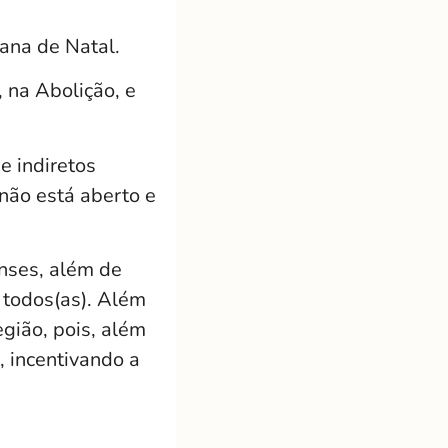
ana de Natal.
na Abolição, e
e indiretos
 não está aberto e
enses, além de
 todos(as). Além
gião, pois, além
 incentivando a