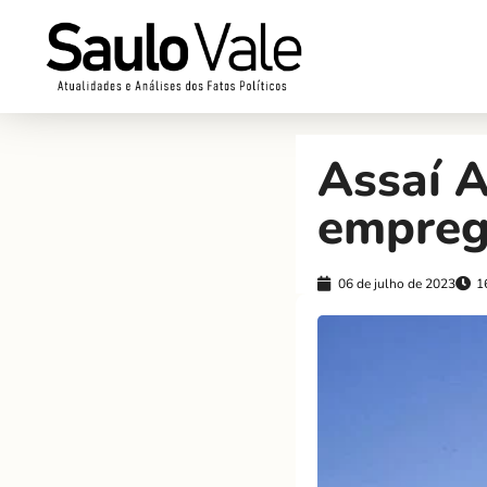
Assaí A
empreg
06 de julho de 2023
1