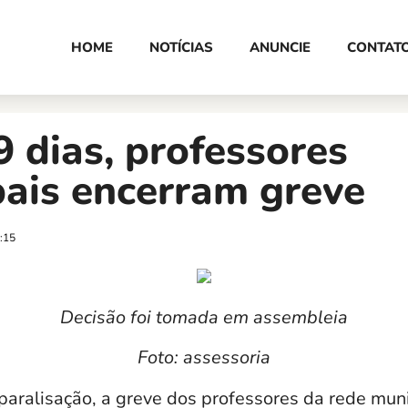
HOME
NOTÍCIAS
ANUNCIE
CONTAT
 dias, professores
ais encerram greve
:15
Decisão foi tomada em assembleia
Foto: assessoria
paralisação, a greve dos professores da rede muni