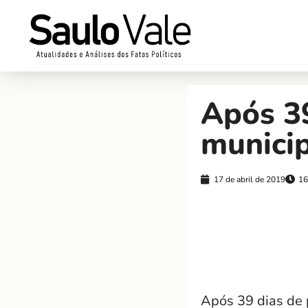
Após 39
municip
17 de abril de 2019
16
Após 39 dias de 