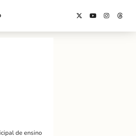
O
cipal de ensino