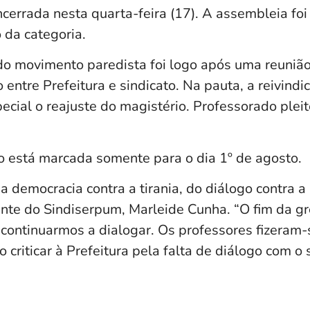
cerrada nesta quarta-feira (17). A assembleia foi
 da categoria.
o movimento paredista foi logo após uma reunião
o entre Prefeitura e sindicato. Na pauta, a reivindi
ecial o reajuste do magistério. Professorado ple
 está marcada somente para o dia 1º de agosto.
da democracia contra a tirania, do diálogo contra a 
ente do Sindiserpum, Marleide Cunha. “O fim da g
 continuarmos a dialogar. Os professores fizeram-s
criticar à Prefeitura pela falta de diálogo com o 