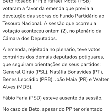
Beto Rosado (PP) e Rafael Motta (PSB)
votaram a favor da emenda que previa a
devolução das sobras do Fundo Partidário ao
Tesouro Nacional. A sessão que ocorreu a
votação aconteceu ontem (2), no plenário da
Câmara dos Deputados.
A emenda, rejeitada no plenário, teve votos
contrários dos demais deputados potiguares,
que seguiram orientações de seus partidos:
General Girão (PSL), Natália Bonavides (PT),
Benes Leocádio (PRB), João Maia (PR) e Walter
Alves (MDB).
Fábio Faria (PSD) esteve ausente da sessão.
No caso de Beto, apesar do PP ter orientado