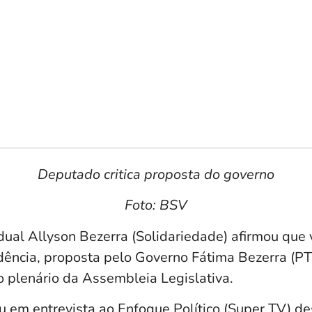
Deputado critica proposta do governo
Foto: BSV
ual Allyson Bezerra (Solidariedade) afirmou que v
dência, proposta pelo Governo Fátima Bezerra (PT
o plenário da Assembleia Legislativa.
ou em entrevista ao Enfoque Político (Super TV) d