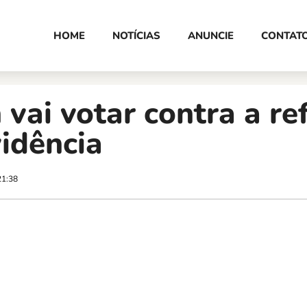
HOME
NOTÍCIAS
ANUNCIE
CONTAT
 vai votar contra a r
idência
21:38