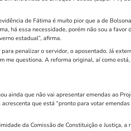
evidência de Fátima é muito pior que a de Bolsona
ma, há essa necessidade, porém não sou a favor 
erno estadual”, afirma.
 para penalizar o servidor, o aposentado. Já exter
m me questiona. A reforma original, aí como está, 
ou ainda que não vai apresentar emendas ao Pro
s acrescenta que está “pronto para votar emendas
midade da Comissão de Constituição e Justiça, a 