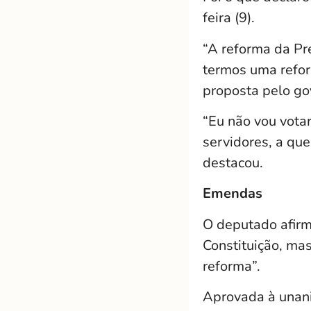
feira (9).
“A reforma da Pr
termos uma refor
proposta pelo gov
“Eu não vou votar
servidores, a que
destacou.
Emendas
O deputado afirm
Constituição, ma
reforma”.
Aprovada à unani