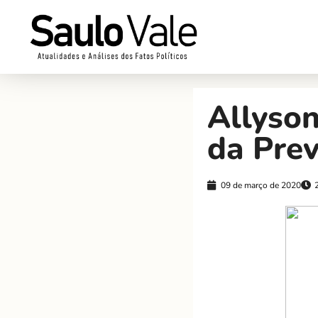
Allyson
da Prev
09 de março de 2020