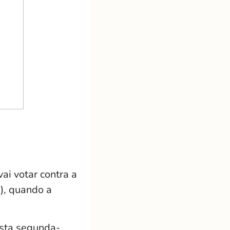
ai votar contra a
), quando a
esta segunda-