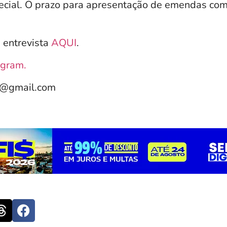
cial. O prazo para apresentação de emendas com
a entrevista
AQUI
.
agram.
e@gmail.com