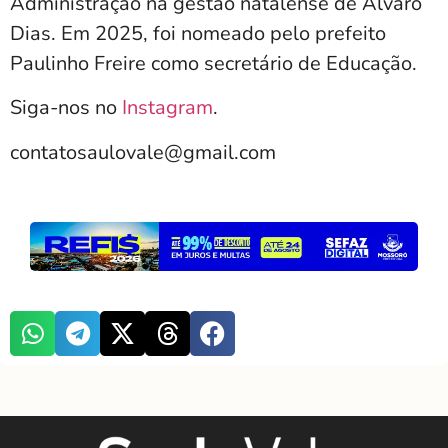
Administração na gestão natalense de Álvaro
Dias. Em 2025, foi nomeado pelo prefeito
Paulinho Freire como secretário de Educação.
Siga-nos no
Instagram
.
contatosaulovale@gmail.com