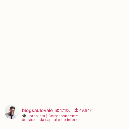
blogsaulovale
17.106
49.947
🎓 Jornalista | Correspondente
de rádios da capital e do interior